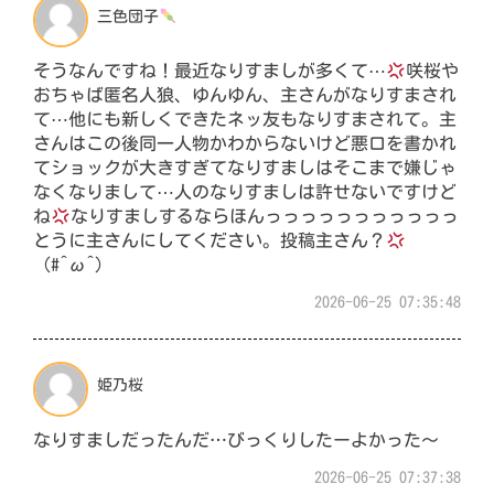
三色団子
そうなんですね！最近なりすましが多くて⋯
咲桜や
おちゃば匿名人狼、ゆんゆん、主さんがなりすまされ
て⋯他にも新しくできたネッ友もなりすまされて。主
さんはこの後同一人物かわからないけど悪口を書かれ
てショックが大きすぎてなりすましはそこまで嫌じゃ
なくなりまして⋯人のなりすましは許せないですけど
ね
なりすましするならほんっっっっっっっっっっっ
とうに主さんにしてください。投稿主さん？
（#^ω^）
2026-06-25 07:35:48
姫乃桜
なりすましだったんだ…びっくりしたーよかった〜
2026-06-25 07:37:38