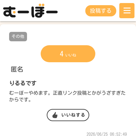
投稿する
その他
4
いいね
匿名
りるるです
むーぼーやめます。正直リンク投稿とかがうざすぎた
からです。
いいねする
2026/06/25 06:52:49