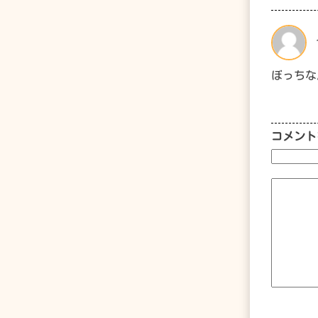
ぼっちな
コメント