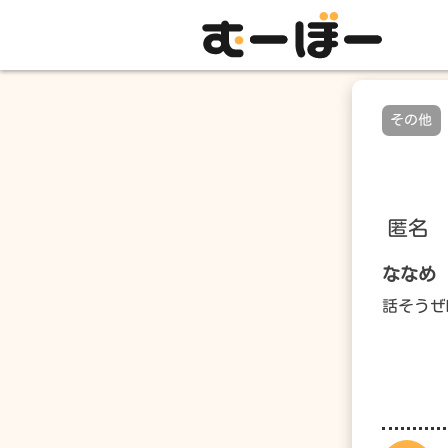
その他
匿名
ななめ
話そうぜhtt