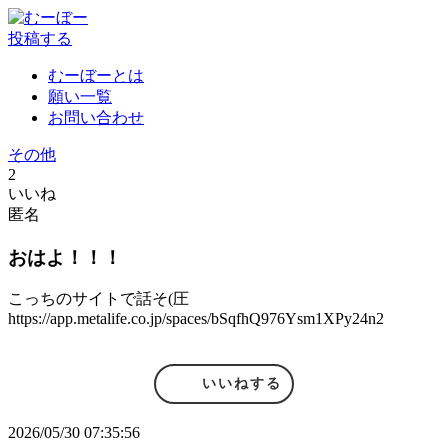
投稿する
むーぼーとは
願い一覧
お問い合わせ
その他
2
いいね
匿名
おはよ！！！
こっちのサイトで話そ(圧
https://app.metalife.co.jp/spaces/bSqfhQ976Ysm1XPy24n2
いいねする
2026/05/30 07:35:56