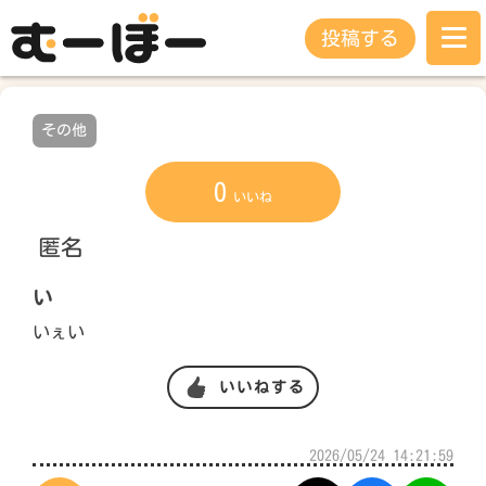
投稿する
その他
0
いいね
匿名
い
いぇい
いいねする
2026/05/24 14:21:59