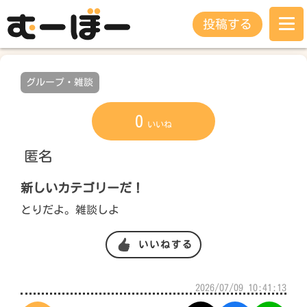
投稿する
グループ・雑談
0
いいね
匿名
新しいカテゴリーだ！
とりだよ。雑談しよ
いいねする
2026/07/09 10:41:13