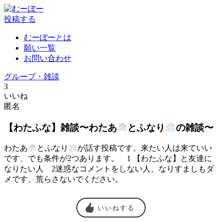
投稿する
むーぼーとは
願い一覧
お問い合わせ
グループ・雑談
3
いいね
匿名
【わたふな】雑談〜わたあ
とふなり
の雑談〜
わたあ
とふなり
が話す投稿です。来たい人は来ていい
です、でも条件が2つあります。 1 【わたふな】と友達に
なりたい人 2迷惑なコメントをしない人、なりすましもダ
メです、荒らさないでください。
いいねする