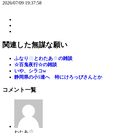
2026/07/09 19:37:58
関連した無謀な願い
ふなり
とわたあ
の雑談
☆百鬼夜行☆の雑談
いや、シラコw
静岡県の小5達へ 特にけろっぴさんとか
コメント一覧
わたあ