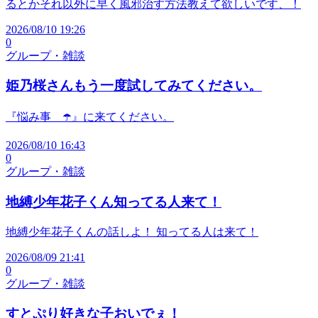
るとかそれ以外に早く風邪治す方法教えて欲しいです、！
2026/08/10 19:26
0
グループ・雑談
姫乃桜さんもう一度試してみてください。
『悩み事 ☂️』に来てください。
2026/08/10 16:43
0
グループ・雑談
地縛少年花子くん知ってる人来て！
地縛少年花子くんの話しよ！ 知ってる人は来て！
2026/08/09 21:41
0
グループ・雑談
すとぷり好きな子おいでぇ！