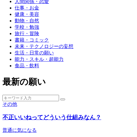
人間関係・恋愛
仕事・お金
健康・美容
動物・自然
学校・勉強
旅行・冒険
書籍・コミック
未来・テクノロジーの妄想
生活・日常の願い
能力・スキル・超能力
食品・飲料
最新の願い
その他
不正いいねってどういう仕組みなん？
普通に気になる