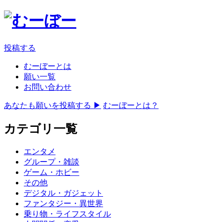
投稿する
むーぼーとは
願い一覧
お問い合わせ
あなたも願いを投稿する ▶
むーぼーとは？
カテゴリ一覧
エンタメ
グループ・雑談
ゲーム・ホビー
その他
デジタル・ガジェット
ファンタジー・異世界
乗り物・ライフスタイル