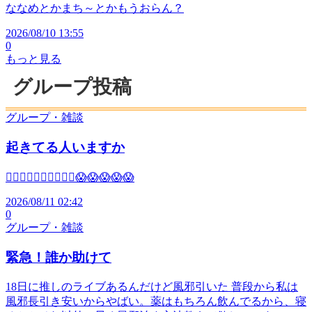
ななめとかまち～とかもうおらん？
2026/08/10 13:55
0
もっと見る
グループ投稿
グループ・雑談
起きてる人いますか
🫪🫪🫪🫪🫪🫣🫣🫣🫣🫣😱😱😱😱😱
2026/08/11 02:42
0
グループ・雑談
緊急！誰か助けて
18日に推しのライブあるんだけど風邪引いた 普段から私は
風邪長引き安いからやばい。薬はもちろん飲んでるから、寝