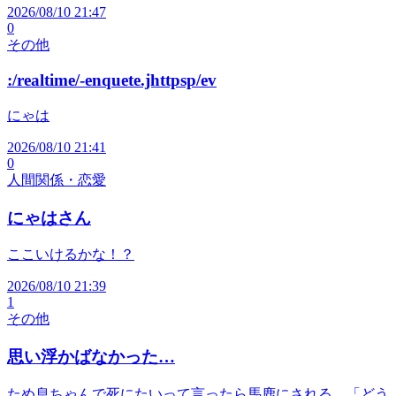
2026/08/10 21:47
0
その他
:/realtime/-enquete.jhttpsp/ev
にゃは
2026/08/10 21:41
0
人間関係・恋愛
にゃはさん
ここいけるかな！？
2026/08/10 21:39
1
その他
思い浮かばなかった…
ため息ちゃんで死にたいって言ったら馬鹿にされる。「どう